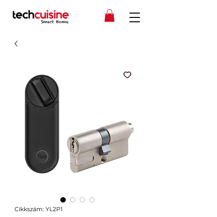
Cikkszám: YL2P1