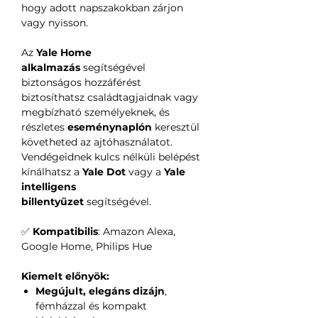
hogy adott napszakokban zárjon
vagy nyisson.
Az
Yale Home
alkalmazás
segítségével
biztonságos hozzáférést
biztosíthatsz családtagjaidnak vagy
megbízható személyeknek, és
részletes
eseménynaplón
keresztül
követheted az ajtóhasználatot.
Vendégeidnek kulcs nélküli belépést
kínálhatsz a
Yale Dot
vagy a
Yale
intelligens
billentyűzet
segítségével.
✅
Kompatibilis
: Amazon Alexa,
Google Home, Philips Hue
Kiemelt előnyök:
Megújult, elegáns dizájn
,
fémházzal és kompakt