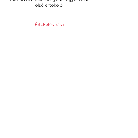
első értékelő.
Értékelés írása
Hasonló termékek