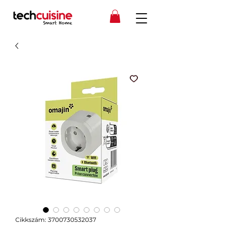
Cikkszám: 3700730532037