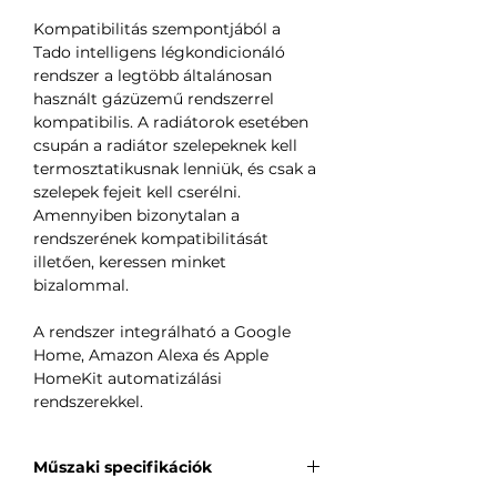
Kompatibilitás szempontjából a
Tado intelligens légkondicionáló
rendszer a legtöbb általánosan
használt gázüzemű rendszerrel
kompatibilis. A radiátorok esetében
csupán a radiátor szelepeknek kell
termosztatikusnak lenniük, és csak a
szelepek fejeit kell cserélni.
Amennyiben bizonytalan a
rendszerének kompatibilitását
illetően, keressen minket
bizalommal.
A rendszer integrálható a Google
Home, Amazon Alexa és Apple
HomeKit automatizálási
rendszerekkel.
Műszaki specifikációk