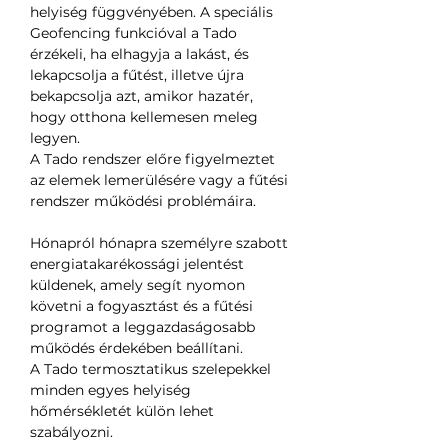
helyiség függvényében. A speciális
Geofencing funkcióval a Tado
érzékeli, ha elhagyja a lakást, és
lekapcsolja a fűtést, illetve újra
bekapcsolja azt, amikor hazatér,
hogy otthona kellemesen meleg
legyen.
A Tado rendszer előre figyelmeztet
az elemek lemerülésére vagy a fűtési
rendszer működési problémáira.
Hónapról hónapra személyre szabott
energiatakarékossági jelentést
küldenek, amely segít nyomon
követni a fogyasztást és a fűtési
programot a leggazdaságosabb
működés érdekében beállítani.
A Tado termosztatikus szelepekkel
minden egyes helyiség
hőmérsékletét külön lehet
szabályozni.