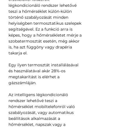
légkondicionáló rendszer lehetővé
teszi a hőmérséklet külön-külön
történő szabályozását minden
helyiségben termosztatikus szelepek
segítségével. Ez a funkció arra is
képes, hogy a hőmérsékletet mérje a
szobatermosztát esetén, még akkor
is, ha azt függöny vagy drapéria
takarja el.
Egy ilyen termosztát installálásával
és használatával akár 28%-os
megtakarítást is elérhet a
gázszámláján.
Az intelligens légkondicionáló
rendszer lehetővé teszi a
hőmérséklet mobiltelefonról való
szabályozását, vagy automatikus
beállítások alkalmazását a
hőmérséklet, napszak vagy a