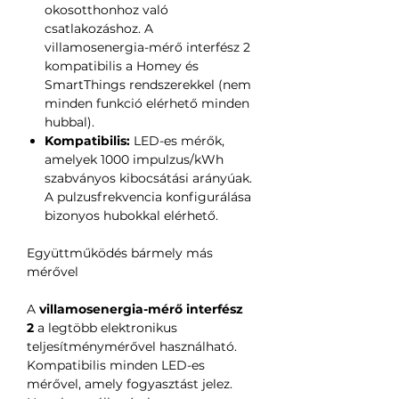
okosotthonhoz való
csatlakozáshoz. A
villamosenergia-mérő interfész 2
kompatibilis a Homey és
SmartThings rendszerekkel (nem
minden funkció elérhető minden
hubbal).
Kompatibilis:
LED-es mérők,
amelyek 1000 impulzus/kWh
szabványos kibocsátási arányúak.
A pulzusfrekvencia konfigurálása
bizonyos hubokkal elérhető.
Együttműködés bármely más
mérővel
A
villamosenergia-mérő interfész
2
a legtöbb elektronikus
teljesítménymérővel használható.
Kompatibilis minden LED-es
mérővel, amely fogyasztást jelez.