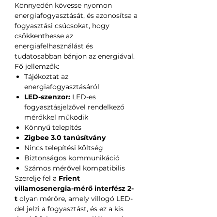
Könnyedén kövesse nyomon
energiafogyasztását, és azonosítsa a
fogyasztási csúcsokat, hogy
csökkenthesse az
energiafelhasználást és
tudatosabban bánjon az energiával.
Fő jellemzők:
Tájékoztat az
energiafogyasztásáról
LED-szenzor:
LED-es
fogyasztásjelzővel rendelkező
mérőkkel működik
Könnyű telepítés
Zigbee 3.0 tanúsítvány
Nincs telepítési költség
Biztonságos kommunikáció
Számos mérővel kompatibilis
Szerelje fel a
Frient
villamosenergia-mérő interfész 2-
t
olyan mérőre, amely villogó LED-
del jelzi a fogyasztást, és ez a kis