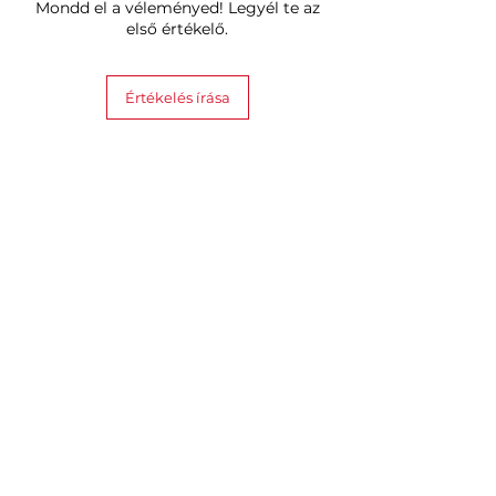
Mondd el a véleményed! Legyél te az
első értékelő.
Értékelés írása
Hasonló termékek