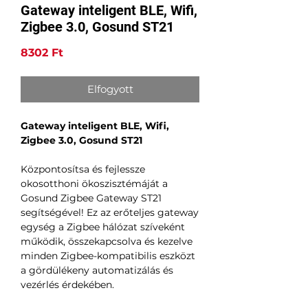
Gateway inteligent BLE, Wifi,
Zigbee 3.0, Gosund ST21
Ár
8302 Ft
Elfogyott
Gateway inteligent BLE, Wifi,
Zigbee 3.0, Gosund ST21
Központosítsa és fejlessze
okosotthoni ökoszisztémáját a
Gosund Zigbee Gateway ST21
segítségével! Ez az erőteljes gateway
egység a Zigbee hálózat szíveként
működik, összekapcsolva és kezelve
minden Zigbee-kompatibilis eszközt
a gördülékeny automatizálás és
vezérlés érdekében.