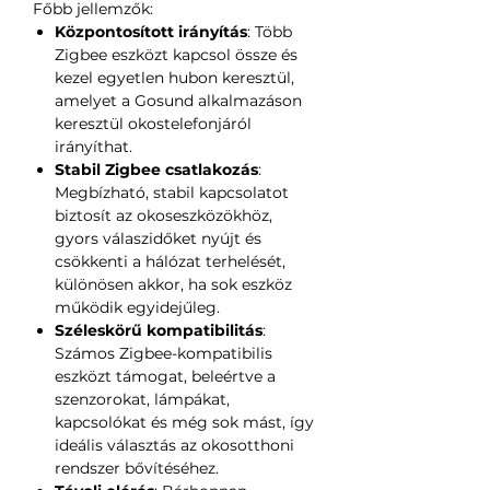
Főbb jellemzők:
Központosított irányítás
: Több
Zigbee eszközt kapcsol össze és
kezel egyetlen hubon keresztül,
amelyet a Gosund alkalmazáson
keresztül okostelefonjáról
irányíthat.
Stabil Zigbee csatlakozás
:
Megbízható, stabil kapcsolatot
biztosít az okoseszközökhöz,
gyors válaszidőket nyújt és
csökkenti a hálózat terhelését,
különösen akkor, ha sok eszköz
működik egyidejűleg.
Széleskörű kompatibilitás
:
Számos Zigbee-kompatibilis
eszközt támogat, beleértve a
szenzorokat, lámpákat,
kapcsolókat és még sok mást, így
ideális választás az okosotthoni
rendszer bővítéséhez.