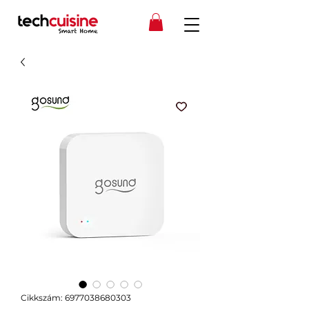
Cikkszám: 6977038680303