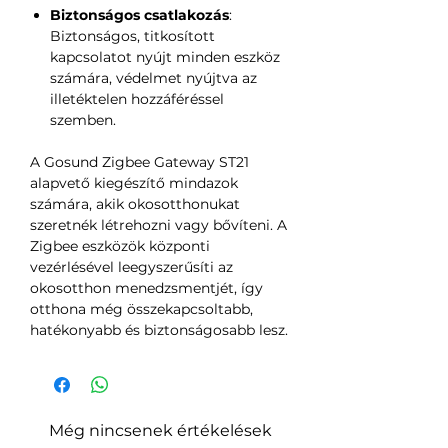
Biztonságos csatlakozás
:
Biztonságos, titkosított
kapcsolatot nyújt minden eszköz
számára, védelmet nyújtva az
illetéktelen hozzáféréssel
szemben.
A Gosund Zigbee Gateway ST21
alapvető kiegészítő mindazok
számára, akik okosotthonukat
szeretnék létrehozni vagy bővíteni. A
Zigbee eszközök központi
vezérlésével leegyszerűsíti az
okosotthon menedzsmentjét, így
otthona még összekapcsoltabb,
hatékonyabb és biztonságosabb lesz.
Még nincsenek értékelések