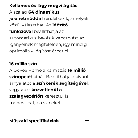
Kellemes és lágy megvilágítás
A szalag
64 dinamikus
jelenetmóddal
rendelkezik, amelyek
közül választhat. Az
időzítő
funkcióval
beállíthatja az
automatikus be- és kikapcsolást az
igényeinek megfelelően, így mindig
optimális világítást érhet el.
16 millió szín
A Govee Home alkalmazás
16 millió
színopciót
kínál. Beállíthatja a kívánt
árnyalatot a
színkerék segítségével
,
vagy akár
közvetlenül a
szalagvezérlőn
keresztül is
módosíthatja a színeket.
Műszaki specifikációk