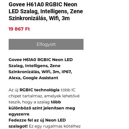
Govee H61A0 RGBIC Neon
LED Szalag, Intelligens, Zene
Szinkronizálás, Wifi, 3m
Ár
19 867 Ft
Elfogyott
Govee H61A0 RGBIC Neon LED
Szalag, Intelligens, Zene
Szinkronizálás, Wifi, 3m, IP67,
Alexa, Google Assistant
Az új
RGBIC technológia
több IC
chipet tartalmaz, amelyek lehetővé
teszik, hogy a szalag
több
különböző színt jelenítsen meg
egyszerre
.
Fedezze fel az új Neon LED
szalagot!
Ez egy rugalmas kötélhez