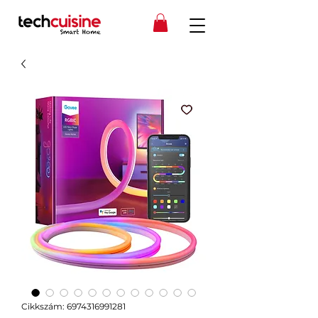
Cikkszám: 6974316991281