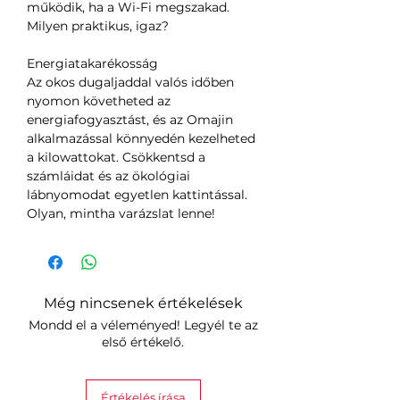
működik, ha a Wi-Fi megszakad.
Milyen praktikus, igaz?
Energiatakarékosság
Az okos dugaljaddal valós időben
nyomon követheted az
energiafogyasztást, és az Omajin
alkalmazással könnyedén kezelheted
a kilowattokat. Csökkentsd a
számláidat és az ökológiai
lábnyomodat egyetlen kattintással.
Olyan, mintha varázslat lenne!
Még nincsenek értékelések
Mondd el a véleményed! Legyél te az
első értékelő.
Értékelés írása