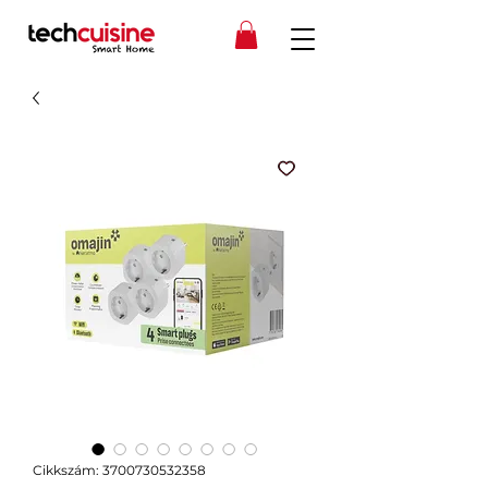
Cikkszám: 3700730532358