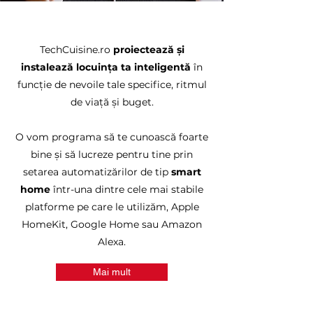
TechCuisine.ro
proiectează și
instalează locuința ta inteligentă
în
funcție de nevoile tale specifice, ritmul
de viață și buget.
O vom programa să te cunoască foarte
bine și să lucreze pentru tine prin
setarea automatizărilor de tip
smart
home
într-una dintre cele mai stabile
platforme pe care le utilizăm, Apple
HomeKit, Google Home sau Amazon
Alexa.
Mai mult