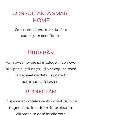
CONSULTANȚĂ SMART
HOME
Construim planul doar după ce
cunoaștem beneficiarul
ÎNTREBĂM
Vom avea nevoie să înțelegem ce nevoi
ai. Specialiștii noștri îți vor explica până
la ce nivel de detaliu poate fi
automatizată casa ta.
PROIECTĂM
După ce am înțeles ce îți dorești și în ce
buget să ne încadrăm, îți proiectăm
viitoarea ta casă inteligentă.