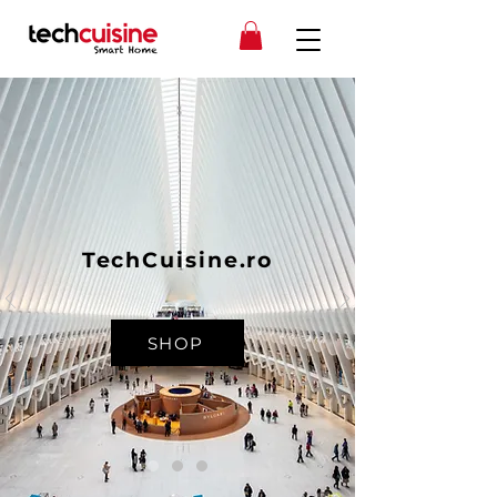
TechCuisine.ro
SHOP