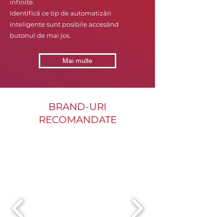
infinite.
Identifică ce tip de automatizări
inteligente sunt posibile accesând
butonul de mai jos.
Mai multe
BRAND-URI
RECOMANDATE