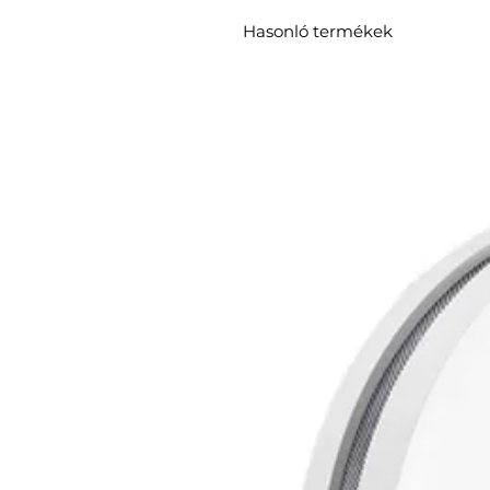
Hasonló termékek