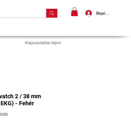
Bejelentkezés
Kapcsolatba lépni
watch 2 / 38 mm
 EKG) - Fehér
8282