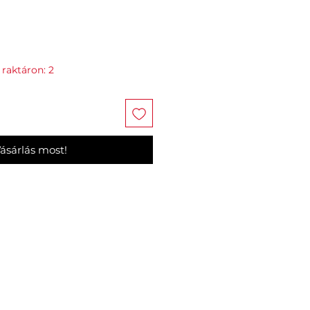
 raktáron: 2
ásárlás most!