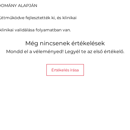
UDOMÁNY ALAPJÁN
tműködve fejlesztették ki, és klinikai
linikai validálása folyamatban van.
Még nincsenek értékelések
Mondd el a véleményed! Legyél te az első értékelő.
Értékelés írása