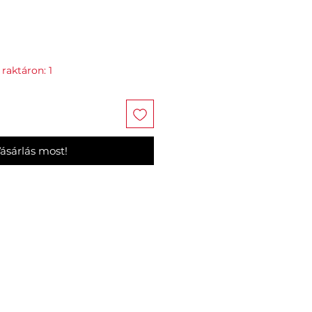
raktáron: 1
ásárlás most!