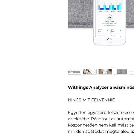
Withings Analyzer alvásminős
NINCS MIT FELVENNIE
Egyetlen egyszerű felszerelésse
az életébe. Ráadásul az automat
köszönhetően nem kell mást ten
minden adatodat megtalálod az