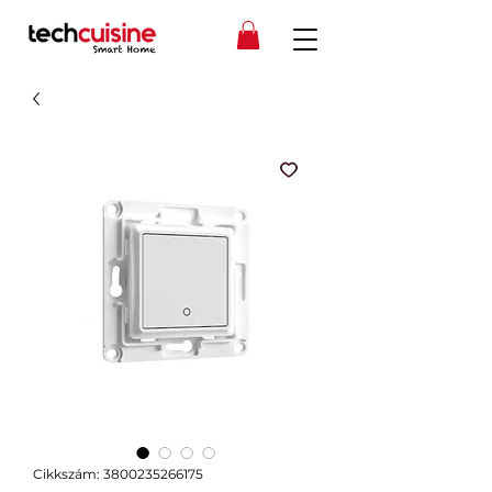
Cikkszám: 3800235266175