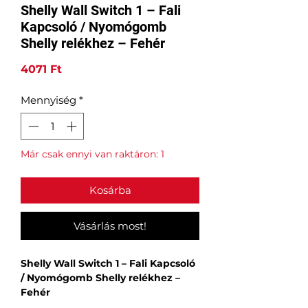
Shelly Wall Switch 1 – Fali
Kapcsoló / Nyomógomb
Shelly relékhez – Fehér
Ár
4071 Ft
Mennyiség
*
Már csak ennyi van raktáron: 1
Kosárba
Vásárlás most!
Shelly Wall Switch 1 – Fali Kapcsoló
/ Nyomógomb Shelly relékhez –
Fehér