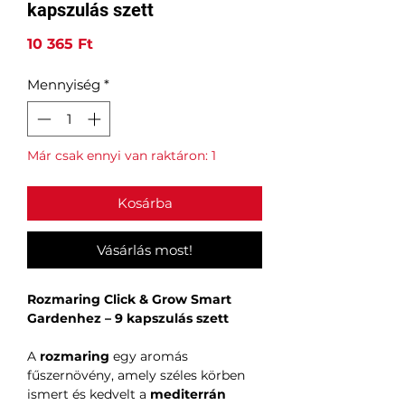
kapszulás szett
Ár
10 365 Ft
Mennyiség
*
Már csak ennyi van raktáron: 1
Kosárba
Vásárlás most!
Rozmaring Click & Grow Smart
Gardenhez – 9 kapszulás szett
A
rozmaring
egy aromás
fűszernövény, amely széles körben
ismert és kedvelt a
mediterrán