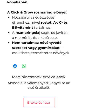
konyhában
.
A Click & Grow rozmaring előnyei:
Hozzájárul az egészséges
étrendhez, mivel
rostot, A-, C- és
B6-vitamint
tartalmaz
A
rozmaringolaj
segíthet javítani
a memóriát és a közérzetet
Nem tartalmaz növényvédő
szereket vagy gyomirtókat
–
csak tiszta, természetes növények
Még nincsenek értékelések
Mondd el a véleményed! Legyél te az
első értékelő.
Értékelés írása