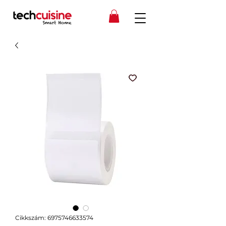
Cikkszám: 6975746633574