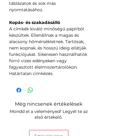
táblázatok és sok más
nyomtatásához.
Kopás- és szakadásálló
A címkék kiváló minőségű papírból
készültek. Ellenállnak a magas és
alacsony hőmérsékletnek. Tartósak,
nem kopnak, és hosszú ideig ellátják
funkciójukat. Sikeresen használhatók
forró vizes edényeken vagy
fagyasztott élelmiszertárolókon.
Határtalan címkézés.
Még nincsenek értékelések
Mondd el a véleményed! Legyél te az
első értékelő.