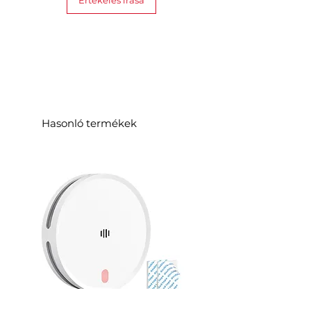
Értékelés írása
Hasonló termékek