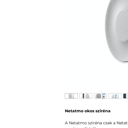
Netatmo okos sziréna
A Netatmo sziréna csak a Net