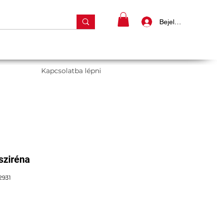
Bejelentkezés
Kapcsolatba lépni
sziréna
2931