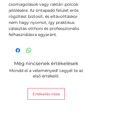
csomagolások vagy raktári polcok
jelölésére. Az öntapadó felület erős
rögzítést biztosít, és eltávolításkor
nem hagy nyomot, így praktikus
választás otthoni és professzionális
felhasználásra egyaránt.
Még nincsenek értékelések
Mondd el a véleményed! Legyél te az
első értékelő.
Értékelés írása