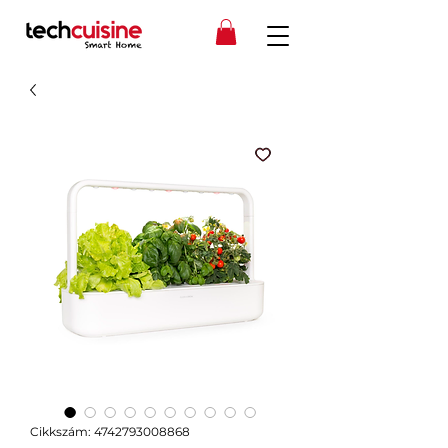
Cikkszám: 4742793008868