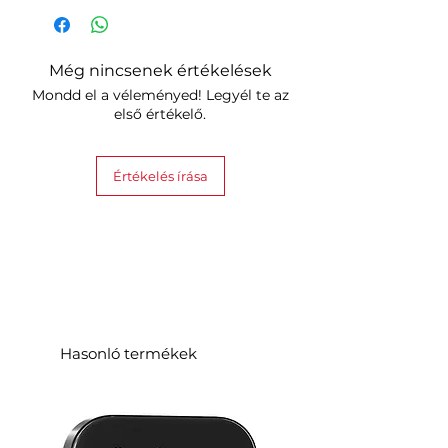
Még nincsenek értékelések
Mondd el a véleményed! Legyél te az
első értékelő.
Értékelés írása
Hasonló termékek