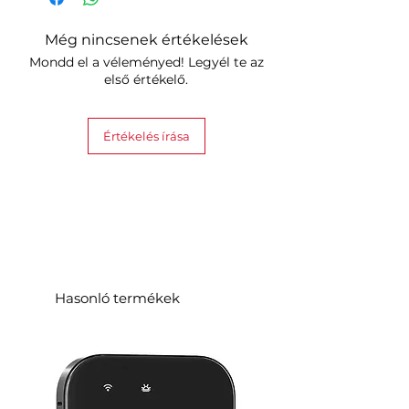
Még nincsenek értékelések
Mondd el a véleményed! Legyél te az
első értékelő.
Értékelés írása
Hasonló termékek