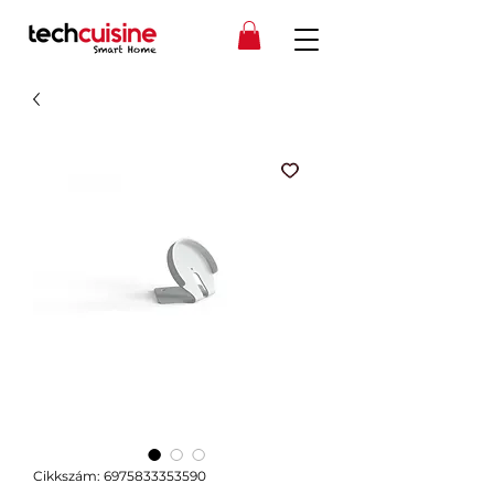
Cikkszám: 6975833353590