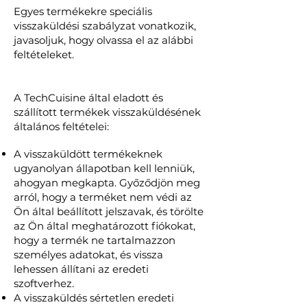
Egyes termékekre speciális
visszaküldési szabályzat vonatkozik,
javasoljuk, hogy olvassa el az alábbi
feltételeket.
A TechCuisine által eladott és
szállított termékek visszaküldésének
általános feltételei:
A visszaküldött termékeknek
ugyanolyan állapotban kell lenniük,
ahogyan megkapta. Győződjön meg
arról, hogy a terméket nem védi az
Ön által beállított jelszavak, és törölte
az Ön által meghatározott fiókokat,
hogy a termék ne tartalmazzon
személyes adatokat, és vissza
lehessen állítani az eredeti
szoftverhez.
A visszaküldés sértetlen eredeti