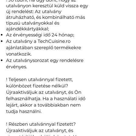
utalványon keresztül küld vissza egy
új rendelést: Az utalvány
átruházható, és kombinálható más
típusú utalványokkal és
ajándékkártyákkal;
Az érvényességi idő 24 hónap;
Az utalvány a TechCuisine.ro
ajánlatában szereplő termékekre
vonatkozik.
Az utalványsorozat egy rendelésre
érvényes.
! Teljesen utalvánnyal fizetett,
különbözet ​​fizetése nélkül?
Újraaktiváljuk az utalványt, és Ön
felhasználhatja. Ha a használati idő
lejárt, akkor a továbbiakban nem
tudja használni.
! Részben utalvánnyal fizetett?
Újraaktiváljuk az utalványt, és