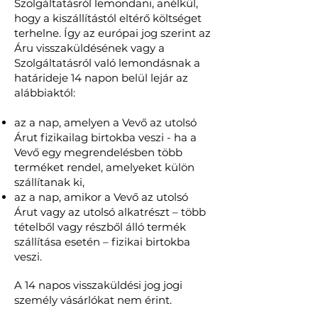
Szolgáltatásról lemondani, anélkül,
hogy a kiszállítástól eltérő költséget
terhelne. Így az európai jog szerint az
Áru visszaküldésének vagy a
Szolgáltatásról való lemondásnak a
határideje 14 napon belül lejár az
alábbiaktól:
az a nap, amelyen a Vevő az utolsó
Árut fizikailag birtokba veszi - ha a
Vevő egy megrendelésben több
terméket rendel, amelyeket külön
szállítanak ki,
az a nap, amikor a Vevő az utolsó
Árut vagy az utolsó alkatrészt – több
tételből vagy részből álló termék
szállítása esetén – fizikai birtokba
veszi.
A 14 napos visszaküldési jog jogi
személy vásárlókat nem érint.