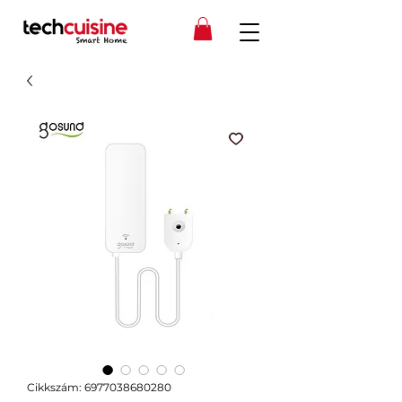
Cikkszám: 6977038680280