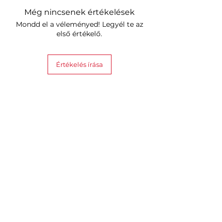
Még nincsenek értékelések
Mondd el a véleményed! Legyél te az
első értékelő.
Értékelés írása
Hasonló termékek