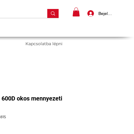
Bejelentkezés
Kapcsolatba lépni
n 600D okos mennyezeti
815