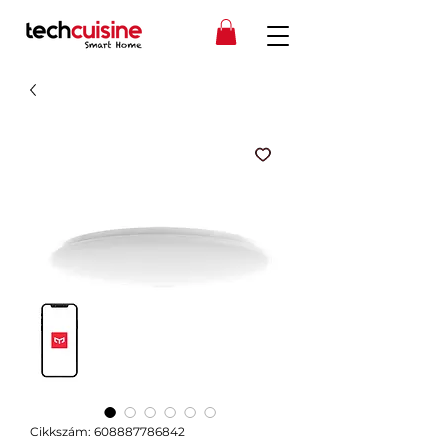
Cikkszám: 608887786842