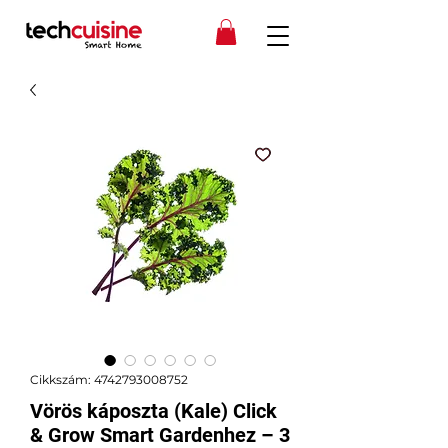
Cikkszám: 4742793008752
Vörös káposzta (Kale) Click
& Grow Smart Gardenhez – 3