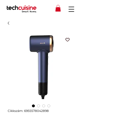
Cikkszám: 6955578042898