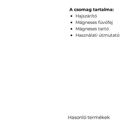
A csomag tartalma:
Hajszárító
Mágneses fúvófej
Mágneses tartó
Használati útmutató
Hasonló termékek