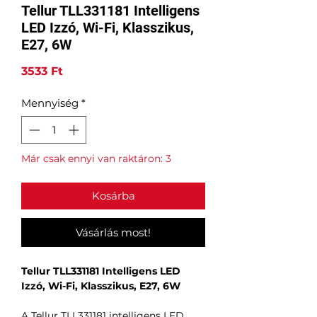
Tellur TLL331181 Intelligens
LED Izzó, Wi-Fi, Klasszikus,
E27, 6W
Ár
3533 Ft
Mennyiség
*
Már csak ennyi van raktáron: 3
Kosárba
Vásárlás most!
Tellur TLL331181 Intelligens LED
Izzó, Wi-Fi, Klasszikus, E27, 6W
A Tellur TLL331181 intelligens LED