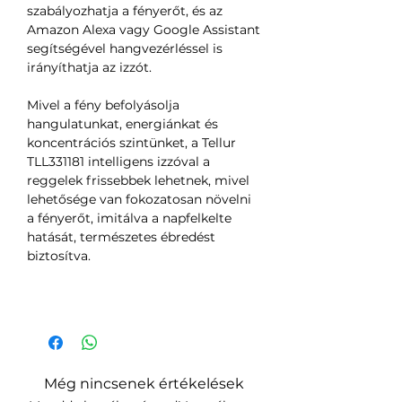
szabályozhatja a fényerőt, és az
Amazon Alexa vagy Google Assistant
segítségével hangvezérléssel is
irányíthatja az izzót.
Mivel a fény befolyásolja
hangulatunkat, energiánkat és
koncentrációs szintünket, a Tellur
TLL331181 intelligens izzóval a
reggelek frissebbek lehetnek, mivel
lehetősége van fokozatosan növelni
a fényerőt, imitálva a napfelkelte
hatását, természetes ébredést
biztosítva.
Még nincsenek értékelések