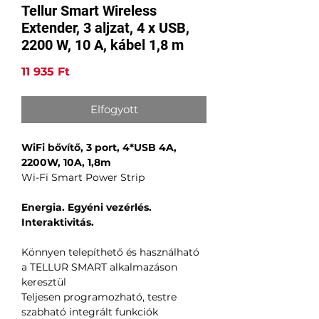
Tellur Smart Wireless
Extender, 3 aljzat, 4 x USB,
2200 W, 10 A, kábel 1,8 m
Ár
11 935 Ft
Elfogyott
WiFi bővítő, 3 port, 4*USB 4A,
2200W, 10A, 1,8m
Wi-Fi Smart Power Strip
Energia. Egyéni vezérlés.
Interaktivitás.
Könnyen telepíthető és használható
a TELLUR SMART alkalmazáson
keresztül
Teljesen programozható, testre
szabható integrált funkciók