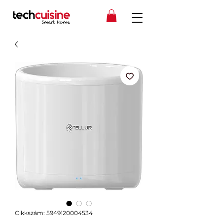
Cikkszám: 5949120004534