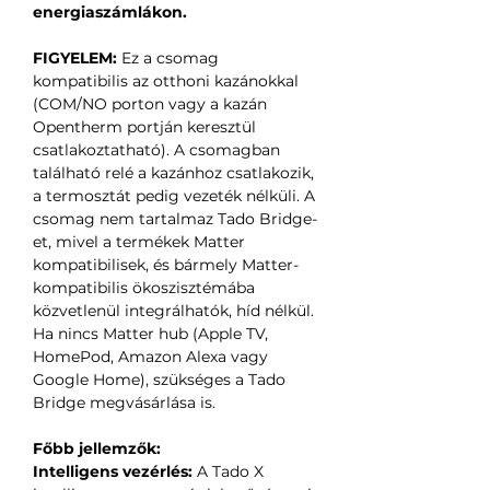
energiaszámlákon.
FIGYELEM:
Ez a csomag
kompatibilis az otthoni kazánokkal
(COM/NO porton vagy a kazán
Opentherm portján keresztül
csatlakoztatható). A csomagban
található relé a kazánhoz csatlakozik,
a termosztát pedig vezeték nélküli. A
csomag nem tartalmaz Tado Bridge-
et, mivel a termékek Matter
kompatibilisek, és bármely Matter-
kompatibilis ökoszisztémába
közvetlenül integrálhatók, híd nélkül.
Ha nincs Matter hub (Apple TV,
HomePod, Amazon Alexa vagy
Google Home), szükséges a Tado
Bridge megvásárlása is.
Főbb jellemzők:
Intelligens vezérlés:
A Tado X