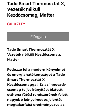
Tado Smart Thermosztát X,
Vezeték nélküli
Kezdőcsomag, Matter
Ár
80 021 Ft
Elfogyott
Tado Smart Thermosztát X,
Vezeték nélküli Kezdőcsomag,
Matter
Fedezze fel a modern kényelmet
és energiahatékonyságot a Tado
Smart Thermosztát X
Kezdőcsomaggal. Ez az innovatív
csomag teljes irányítást biztosít
otthona fűtési rendszerének felett,
nagyobb kényelmet és jelentős
megtakarítást eredményezve az