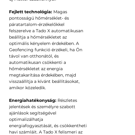
Fejlett technológia:
Magas
pontosságú hőmérséklet- és
páratartalom-érzékelőkkel
felszerelve a Tado X automatikusan
beállítja a hőmérsékletet az
optimális kényelem érdekében. A
Geofencing funkció érzékeli, ha Ön
távol van otthonától, és
automatikusan csökkenti a
hőmérsékletet az energia
megtakarítása érdekében, majd
visszaállítja a kívánt beállításokat,
amikor közeledik.
Energiahatékonyság:
Részletes
jelentések és személyre szabott
ajánlások segítségével
optimalizálhatja
energiafogyasztását, és csökkentheti
havi számláit. A Tado X felismeri az