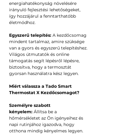
energiahatékonyság növelésére
irányuló fejlesztési lehetőségeket,
így hozzájárul a fenntarthatóbb
életmódhoz.
Egyszerű telepítés:
A kezdőcsomag
mindent tartalmaz, amire szüksége
van a gyors és egyszerű telepítéshez.
Világos útmutatók és online
támogatás segít lépésről lépésre,
biztosítva, hogy a termosztát
gyorsan használatra kész legyen.
Miért válassza a Tado Smart
Thermostat X Kezdőcsomagot?
Személyre szabott
kényelem:
Állítsa be a
hőmérsékletet az Ön igényeihez és
napi rutinjához igazodva, hogy
otthona mindig kényelmes legyen.