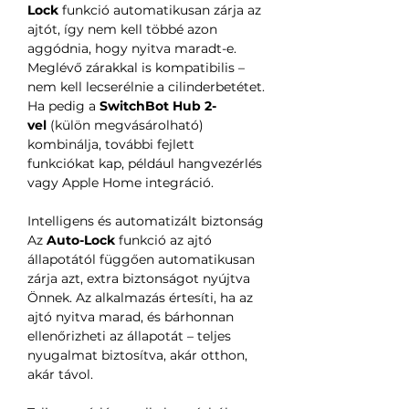
Lock
funkció automatikusan zárja az
ajtót, így nem kell többé azon
aggódnia, hogy nyitva maradt-e.
Meglévő zárakkal is kompatibilis –
nem kell lecserélnie a cilinderbetétet.
Ha pedig a
SwitchBot Hub 2-
vel
(külön megvásárolható)
kombinálja, további fejlett
funkciókat kap, például hangvezérlés
vagy Apple Home integráció.
Intelligens és automatizált biztonság
Az
Auto-Lock
funkció az ajtó
állapotától függően automatikusan
zárja azt, extra biztonságot nyújtva
Önnek. Az alkalmazás értesíti, ha az
ajtó nyitva marad, és bárhonnan
ellenőrizheti az állapotát – teljes
nyugalmat biztosítva, akár otthon,
akár távol.