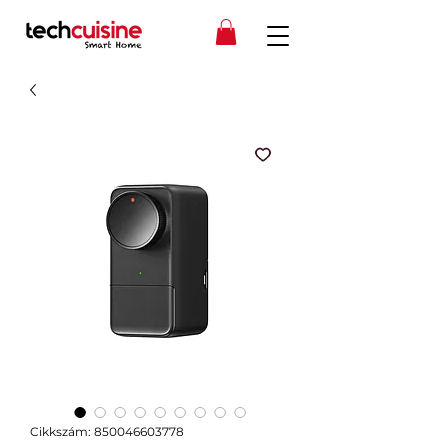
Cikkszám: 850046603778