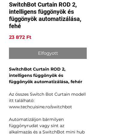
SwitchBot Curtain ROD 2,
intelligens függönyök és
függönyök automatizálása,
fehé
Ár
23 872 Ft
Elfogyott
SwitchBot Curtain ROD 2,
intelligens függönyök és
függönyök automatizálása, fehér
Az összes Switch Bot Curtain modell
itt található:
www.techcuisine.ro/switchbot
Automatizáljon bármilyen
függönyrudat vagy sínt az
alkalmazás és a SwitchBot mini hub