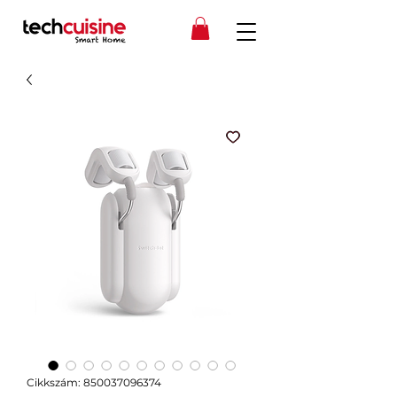
Cikkszám: 850037096374