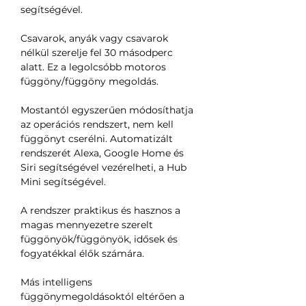
segítségével.
Csavarok, anyák vagy csavarok
nélkül szerelje fel 30 másodperc
alatt. Ez a legolcsóbb motoros
függöny/függöny megoldás.
Mostantól egyszerűen módosíthatja
az operációs rendszert, nem kell
függönyt cserélni. Automatizált
rendszerét Alexa, Google Home és
Siri segítségével vezérelheti, a Hub
Mini segítségével.
A rendszer praktikus és hasznos a
magas mennyezetre szerelt
függönyök/függönyök, idősek és
fogyatékkal élők számára.
Más intelligens
függönymegoldásoktól eltérően a