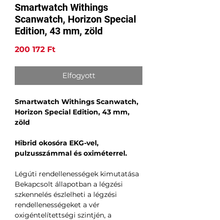
Smartwatch Withings
Scanwatch, Horizon Special
Edition, 43 mm, zöld
Ár
200 172 Ft
Elfogyott
Smartwatch Withings Scanwatch,
Horizon Special Edition, 43 mm,
zöld
Hibrid okosóra EKG-vel,
pulzusszámmal és oximéterrel.
Légúti rendellenességek kimutatása
Bekapcsolt állapotban a légzési
szkennelés észlelheti a légzési
rendellenességeket a vér
oxigéntelítettségi szintjén, a