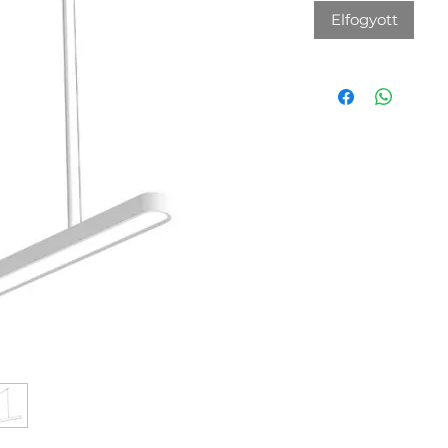
Elfogyott