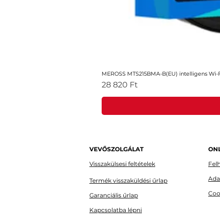
MEROSS MTS215BMA-B(EU) intelligens Wi-Fi
Ár
28 820 Ft
VEVŐSZOLGÁLAT
ONL
Visszakülsesi feltételek
Felh
Ada
Termék visszaküldési űrlap
Coo
Garanciális űrlap
Kapcsolatba lépni