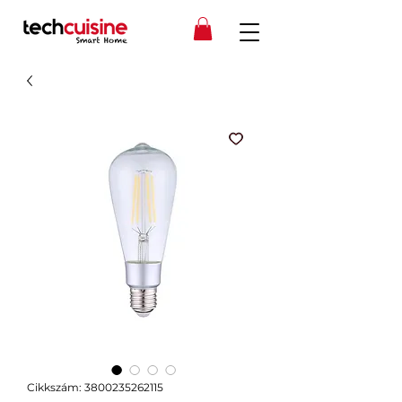
Cikkszám: 3800235262115