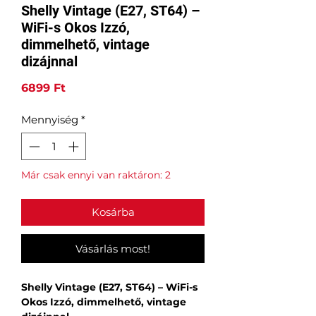
Shelly Vintage (E27, ST64) –
WiFi-s Okos Izzó,
dimmelhető, vintage
dizájnnal
Ár
6899 Ft
Mennyiség
*
Már csak ennyi van raktáron: 2
Kosárba
Vásárlás most!
Shelly Vintage (E27, ST64) – WiFi-s
Okos Izzó, dimmelhető, vintage