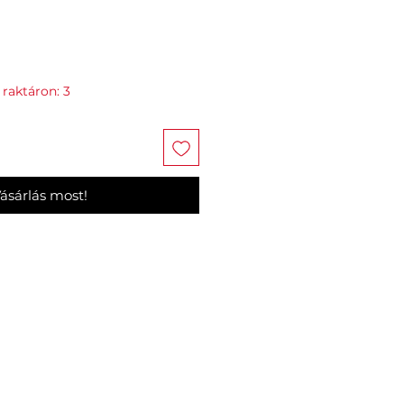
 raktáron: 3
ásárlás most!