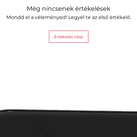
Még nincsenek értékelések
Mondd el a véleményed! Legyél te az első értékelő.
Értékelés írása