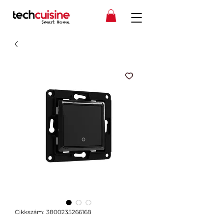
Cikkszám: 3800235266168