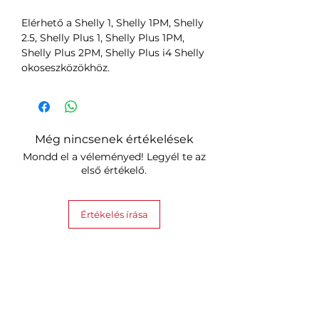
Elérhető a Shelly 1, Shelly 1PM, Shelly
2.5, Shelly Plus 1, Shelly Plus 1PM,
Shelly Plus 2PM, Shelly Plus i4 Shelly
okoseszközökhöz.
Még nincsenek értékelések
Mondd el a véleményed! Legyél te az
első értékelő.
Értékelés írása