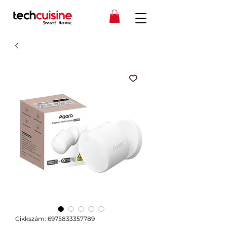
Cikkszám: 6975833357789