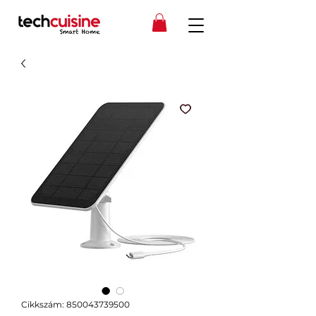
Cikkszám: 850043739500