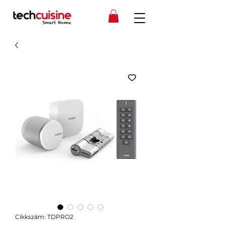
Cikkszám: TDPRO2