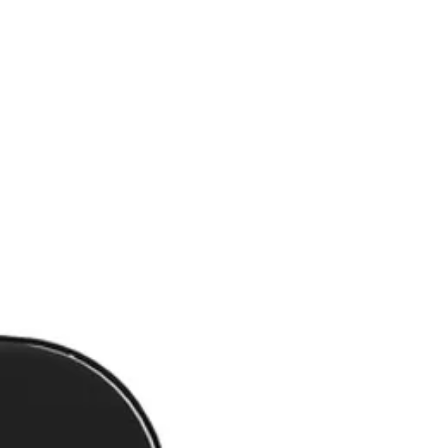
zalag