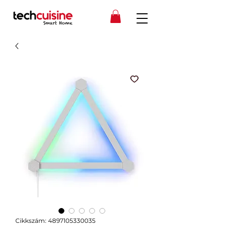
Cikkszám: 4897105330035