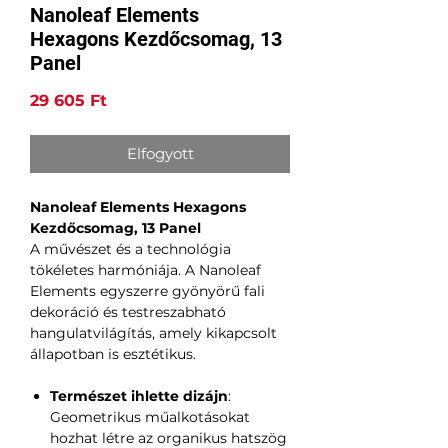
Nanoleaf Elements
Hexagons Kezdőcsomag, 13
Panel
Ár
29 605 Ft
Elfogyott
Nanoleaf Elements Hexagons
Kezdőcsomag, 13 Panel
A művészet és a technológia
tökéletes harmóniája. A Nanoleaf
Elements egyszerre gyönyörű fali
dekoráció és testreszabható
hangulatvilágítás, amely kikapcsolt
állapotban is esztétikus.
Természet ihlette dizájn
:
Geometrikus műalkotásokat
hozhat létre az organikus hatszög