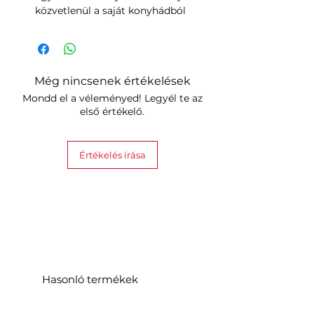
közvetlenül a saját konyhádból
Még nincsenek értékelések
Mondd el a véleményed! Legyél te az
első értékelő.
Értékelés írása
Hasonló termékek