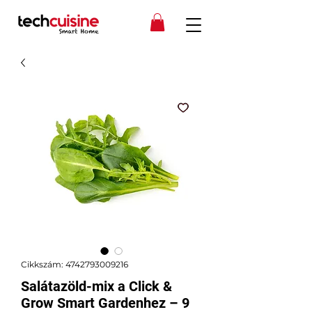
Cikkszám: 4742793009216
Salátazöld-mix a Click &
Grow Smart Gardenhez – 9