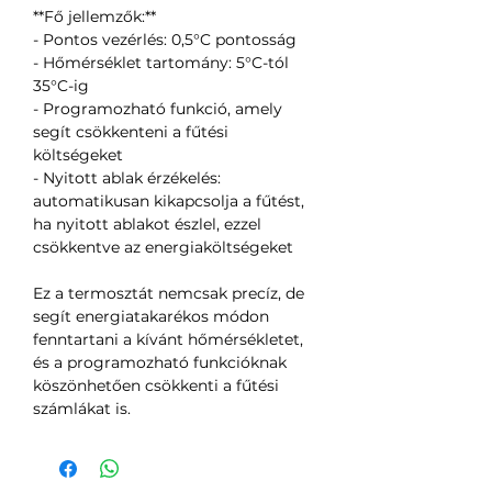
**Fő jellemzők:**
- Pontos vezérlés: 0,5°C pontosság
- Hőmérséklet tartomány: 5°C-tól
35°C-ig
- Programozható funkció, amely
segít csökkenteni a fűtési
költségeket
- Nyitott ablak érzékelés:
automatikusan kikapcsolja a fűtést,
ha nyitott ablakot észlel, ezzel
csökkentve az energiaköltségeket
Ez a termosztát nemcsak precíz, de
segít energiatakarékos módon
fenntartani a kívánt hőmérsékletet,
és a programozható funkcióknak
köszönhetően csökkenti a fűtési
számlákat is.