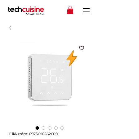
Cikkszám: 6973696562609