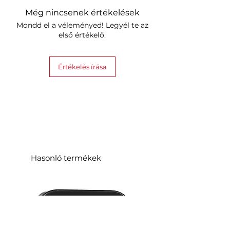
Még nincsenek értékelések
Mondd el a véleményed! Legyél te az
első értékelő.
Értékelés írása
Hasonló termékek