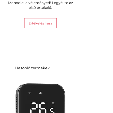
Mondd el a véleményed! Legyél te az
első értékelő.
Értékelés írása
Hasonló termékek