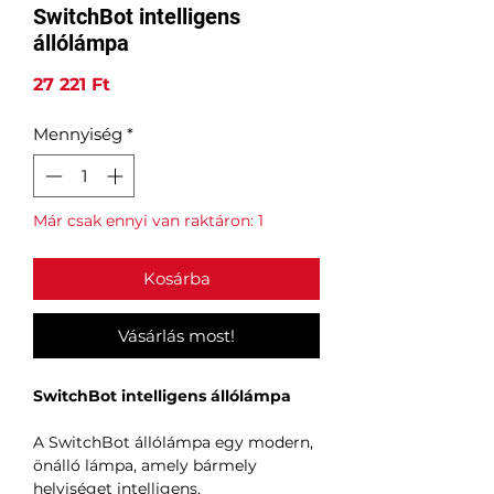
SwitchBot intelligens
állólámpa
Ár
27 221 Ft
Mennyiség
*
Már csak ennyi van raktáron: 1
Kosárba
Vásárlás most!
SwitchBot intelligens állólámpa
A SwitchBot állólámpa egy modern,
önálló lámpa, amely bármely
helyiséget intelligens,