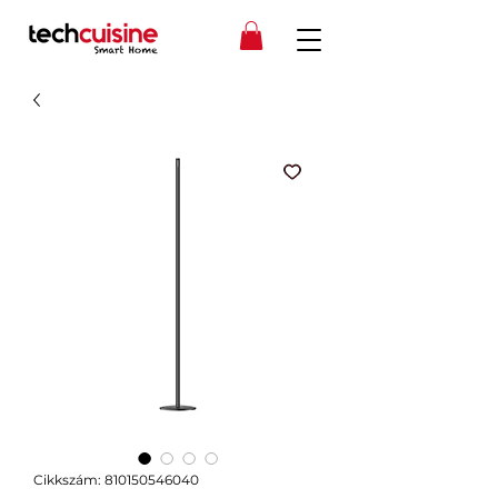
Cikkszám: 810150546040