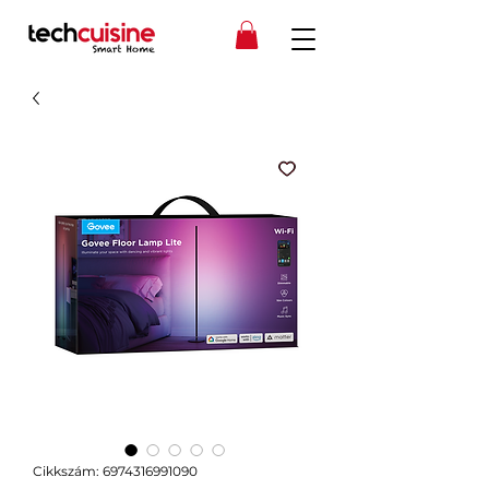
Cikkszám: 6974316991090