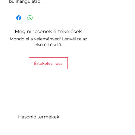
bulihangulatról.
Még nincsenek értékelések
Mondd el a véleményed! Legyél te az
első értékelő.
Értékelés írása
Hasonló termékek