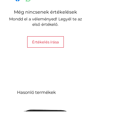
Még nincsenek értékelések
Mondd el a véleményed! Legyél te az
első értékelő.
Értékelés írása
Hasonló termékek