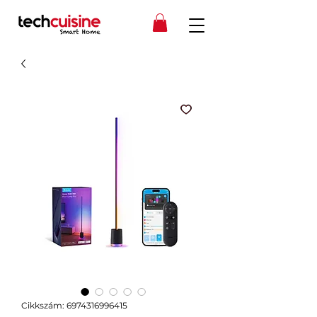
Cikkszám: 6974316996415