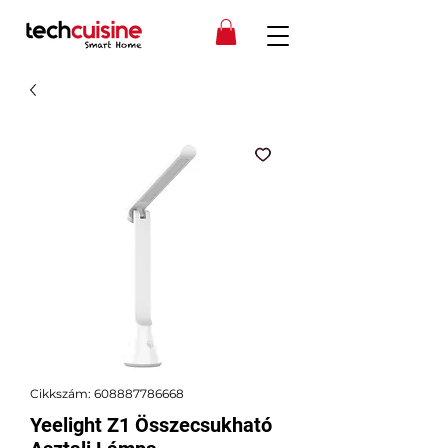
Cikkszám: 608887786668
Yeelight Z1 Összecsukható