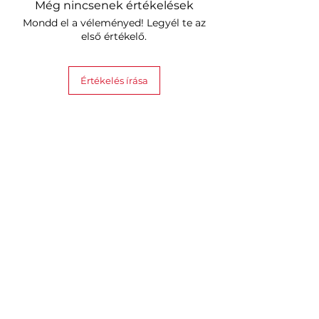
Még nincsenek értékelések
Mondd el a véleményed! Legyél te az
első értékelő.
Értékelés írása
Hasonló termékek