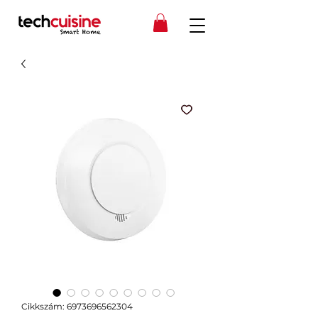
Cikkszám: 6973696562304