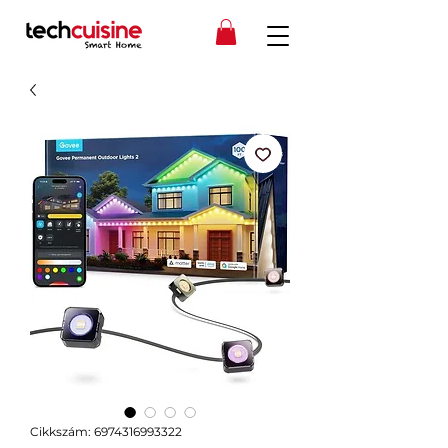
Cikkszám: 6974316993322