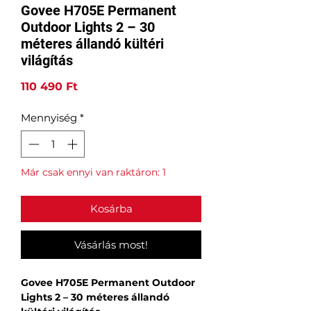
Govee H705E Permanent
Outdoor Lights 2 – 30
méteres állandó kültéri
világítás
Ár
110 490 Ft
Mennyiség
*
Már csak ennyi van raktáron: 1
Kosárba
Vásárlás most!
Govee H705E Permanent Outdoor
Lights 2 – 30 méteres állandó